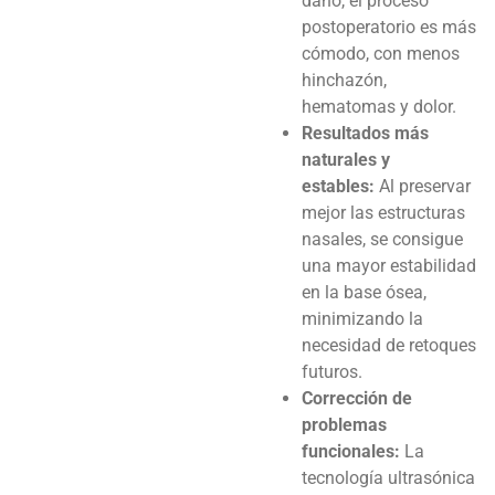
daño, el proceso
postoperatorio es más
cómodo, con menos
hinchazón,
hematomas y dolor.
Resultados más
naturales y
estables:
Al preservar
mejor las estructuras
nasales, se consigue
una mayor estabilidad
en la base ósea,
minimizando la
necesidad de retoques
futuros.
Corrección de
problemas
funcionales:
La
tecnología ultrasónica