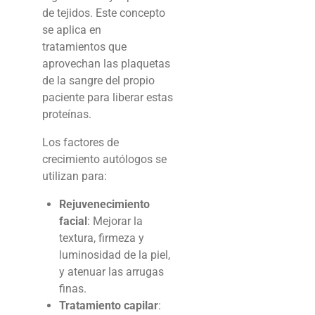
de tejidos. Este concepto
se aplica en
tratamientos
que
aprovechan las plaquetas
de la sangre del propio
paciente para liberar estas
proteínas.
Los factores de
crecimiento autólogos se
utilizan para:
Rejuvenecimiento
facial
: Mejorar la
textura, firmeza y
luminosidad de la piel,
y atenuar las arrugas
finas.
Tratamiento capilar
: