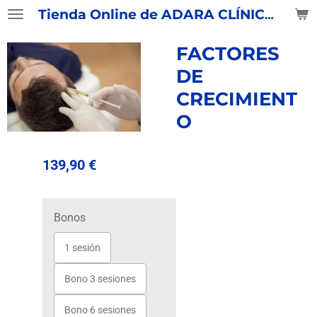
Tienda Online de ADARA CLÍNICAS
Ir
al
contenido
FACTORES
principal
DE
CRECIMIENT
O
139,90 €
Bonos
1 sesión
Bono 3 sesiones
Bono 6 sesiones